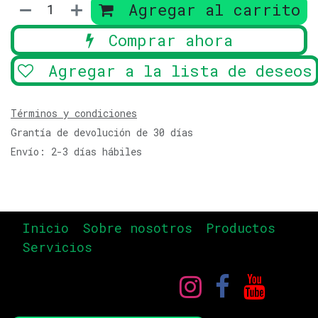
Agregar al carrito
Comprar ahora
Agregar a la lista de deseos
Términos y condiciones
Grantía de devolución de 30 días
Envío: 2-3 días hábiles
Inicio
Sobre nosotros
Productos
Servicios