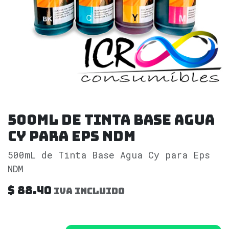
500mL de Tinta Base Agua
Cy para Eps NDM
500mL de Tinta Base Agua Cy para Eps
NDM
$
88.40
IVA incluido