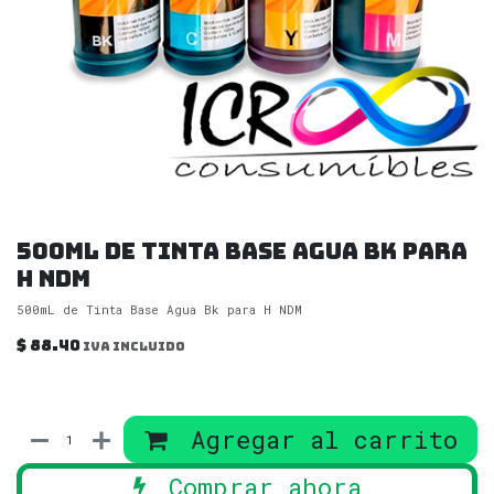
500mL de Tinta Base Agua Bk para
H NDM
500mL de Tinta Base Agua Bk para H NDM
$
88.40
IVA incluido
Agregar al carrito
Comprar ahora