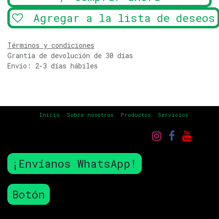
Agregar a la lista de deseos
Términos y condiciones
Grantía de devolución de 30 días
Envío: 2-3 días hábiles
Inicio
Sobre nosotros
Productos
Servicios
¡Envíanos WhatsApp!
Botón