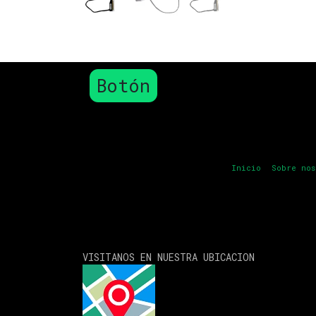
Botón
Inicio
Sobre nos
VISITANOS EN NUESTRA UBICACION