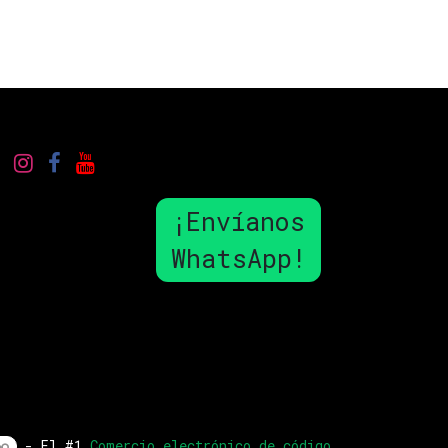
¡Envíanos
WhatsApp!
- El #1
Comercio electrónico de código