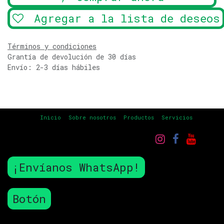
Agregar a la lista de deseos
Términos y condiciones
Grantía de devolución de 30 días
Envío: 2-3 días hábiles
Inicio
Sobre nosotros
Productos
Servicios
¡Envíanos WhatsApp!
Botón