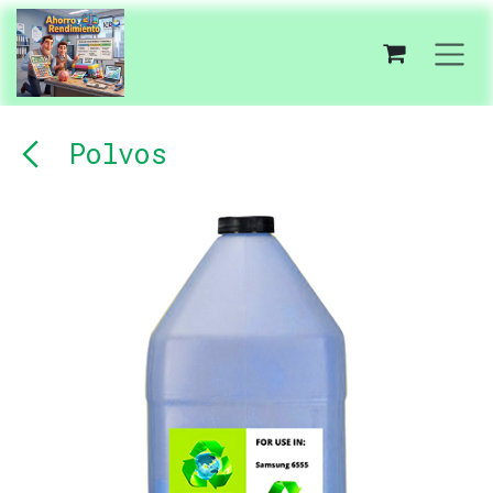
Ir al contenido
Polvos