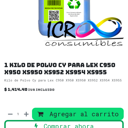
1 Kilo de Polvo Cy para Lex C950
X950 XS950 XS952 XS954 XS955
Kilo de Polvo Cy para Lex C950 X950 XS950 XS952 XS954 XS955
$
1,414.40
IVA incluido
Agregar al carrito
Comprar ahora