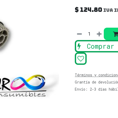
$
124.80
IVA i
Comprar 
Términos y condicion
Grantía de devolució
Envío: 2-3 días hábi