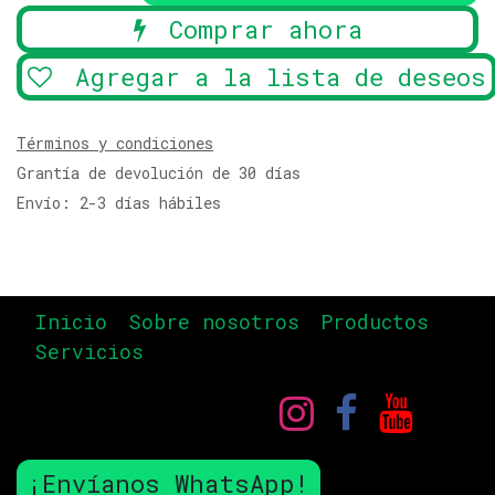
Comprar ahora
Agregar a la lista de deseos
Términos y condiciones
Grantía de devolución de 30 días
Envío: 2-3 días hábiles
Inicio
Sobre nosotros
Productos
Servicios
¡Envíanos WhatsApp!