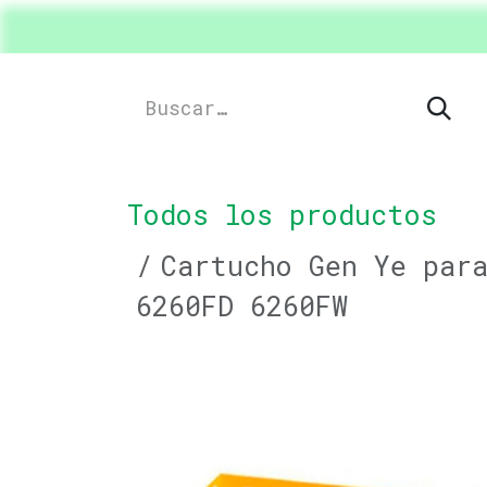
Ir al contenido
Inicio
Shop
Productos
Drive
Todos los productos
Cartucho Gen Ye para
6260FD 6260FW