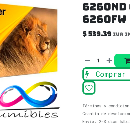
6260ND 
6260FW
$
539.39
IVA i
Comprar 
Términos y condicion
Grantía de devolució
Envío: 2-3 días hábi