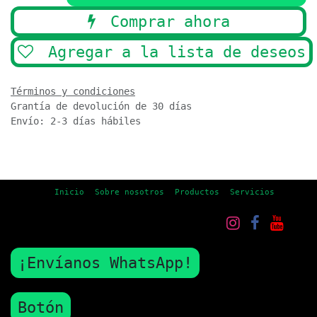
Comprar ahora
Agregar a la lista de deseos
Términos y condiciones
Grantía de devolución de 30 días
Envío: 2-3 días hábiles
Inicio
Sobre nosotros
Productos
Servicios
¡Envíanos WhatsApp!
Botón