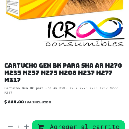
Cartucho Gen Bk para Sha AR M270
M235 M257 M275 M208 M237 M277
M317
Cartucho Gen Bk para Sha AR M235 M257 M275 M208 M237 M277
M317
$
884.00
IVA incluido
Agregar al carrito