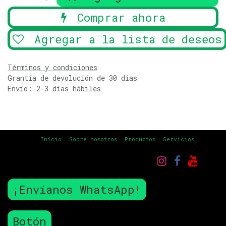
Comprar ahora
Agregar a la lista de deseos
Términos y condiciones
Grantía de devolución de 30 días
Envío: 2-3 días hábiles
Inicio
Sobre nosotros
Productos
Servicios
¡Envíanos WhatsApp!
Botón