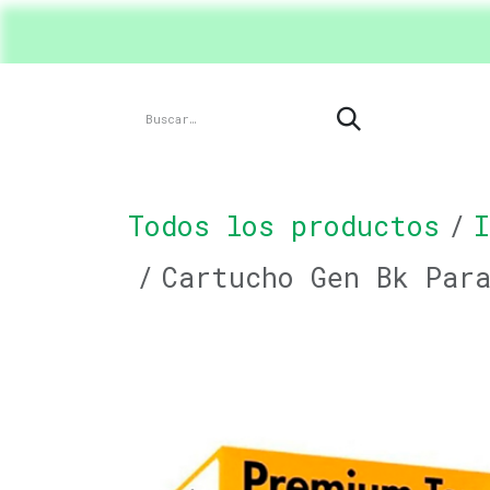
Ir al contenido
Inicio
Shop
Product
Todos los productos
I
Cartucho Gen Bk Par