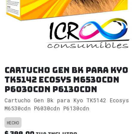
Cartucho Gen Bk para Kyo
TK5142 Ecosys M6530cdn
P6030cdn P6130cdn
Cartucho Gen Bk para Kyo TK5142 Ecosys
M6530cdn P6030cdn P6130cdn
HECHO
$
799.00