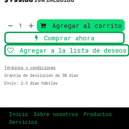
IVA incluido
Agregar al carrito
Comprar ahora
Agregar a la lista de deseos
Términos y condiciones
Grantía de devolución de 30 días
Envío: 2-3 días hábiles
Inicio
Sobre nosotros
Productos
Servicios