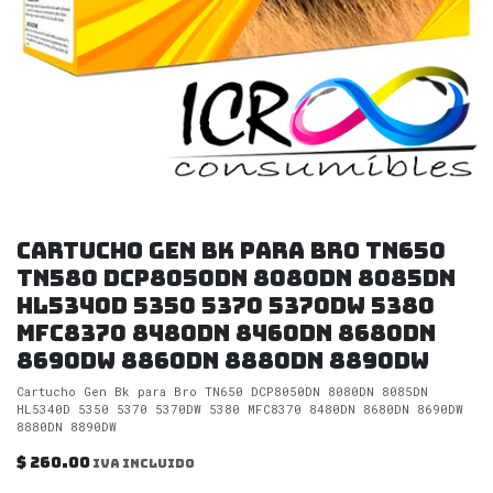
Cartucho Gen Bk para Bro TN650
TN580 DCP8050DN 8080DN 8085DN
HL5340D 5350 5370 5370DW 5380
MFC8370 8480DN 8460DN 8680DN
8690DW 8860DN 8880DN 8890DW
Cartucho Gen Bk para Bro TN650 DCP8050DN 8080DN 8085DN
HL5340D 5350 5370 5370DW 5380 MFC8370 8480DN 8680DN 8690DW
8880DN 8890DW
$
260.00
IVA incluido