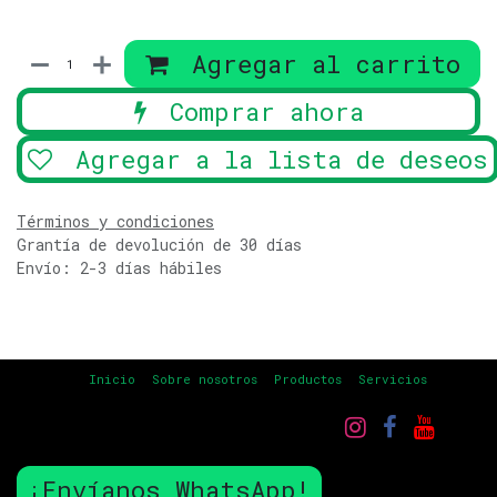
Agregar al carrito
Comprar ahora
Agregar a la lista de deseos
Términos y condiciones
Grantía de devolución de 30 días
Envío: 2-3 días hábiles
Inicio
Sobre nosotros
Productos
Servicios
¡Envíanos WhatsApp!