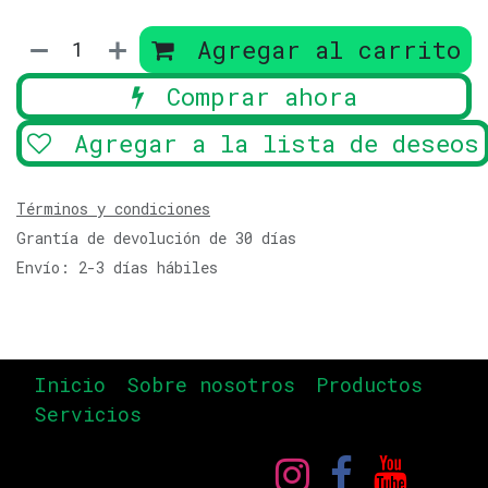
Agregar al carrito
Comprar ahora
Agregar a la lista de deseos
Términos y condiciones
Grantía de devolución de 30 días
Envío: 2-3 días hábiles
Inicio
Sobre nosotros
Productos
Servicios