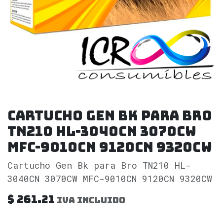
Cartucho Gen Bk para Bro
TN210 HL-3040CN 3070CW
MFC-9010CN 9120CN 9320CW
Cartucho Gen Bk para Bro TN210 HL-
3040CN 3070CW MFC-9010CN 9120CN 9320CW
$
261.21
IVA incluido