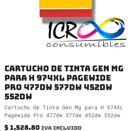
Cartucho de Tinta Gen Mg
para H 974XL Pagewide
Pro 477dw 577dw 452dw
552dw
Cartucho de Tinta Gen Mg para H 974XL
Pagewide Pro 477dw 577dw 452dw 552dw
$
1,528.80
IVA incluido