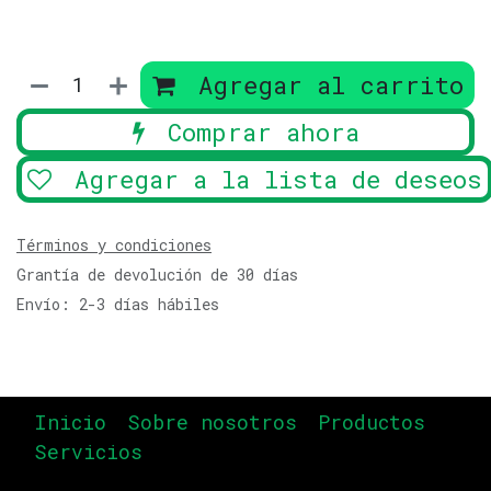
Agregar al carrito
Comprar ahora
Agregar a la lista de deseos
Términos y condiciones
Grantía de devolución de 30 días
Envío: 2-3 días hábiles
Inicio
Sobre nosotros
Productos
Servicios