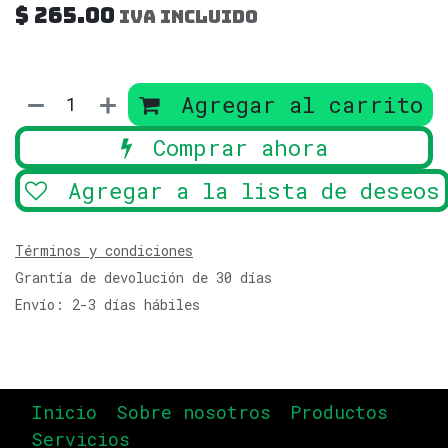
$
265.00
IVA incluido
Agregar al carrito
Comprar ahora
Agregar a la lista de deseos
Términos y condiciones
Grantía de devolución de 30 días
Envío: 2-3 días hábiles
Inicio
Sobre nosotros
Productos
Servicios