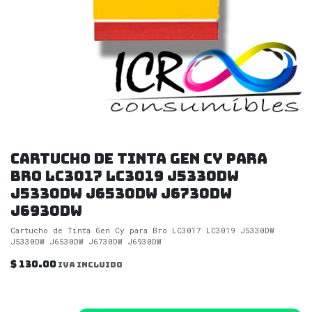
Cartucho de Tinta Gen Cy para
Bro LC3017 LC3019 J5330DW
J5330DW J6530DW J6730DW
J6930DW
Cartucho de Tinta Gen Cy para Bro LC3017 LC3019 J5330DW
J5330DW J6530DW J6730DW J6930DW
$
130.00
IVA incluido