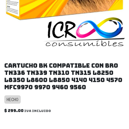
Cartucho Bk compatible con Bro
TN336 TN339 TN310 TN315 L8250
L8350 L8600 L8850 4140 4150 4570
MFC9970 9970 9460 9560
HECHO
$
299.00
IVA incluido