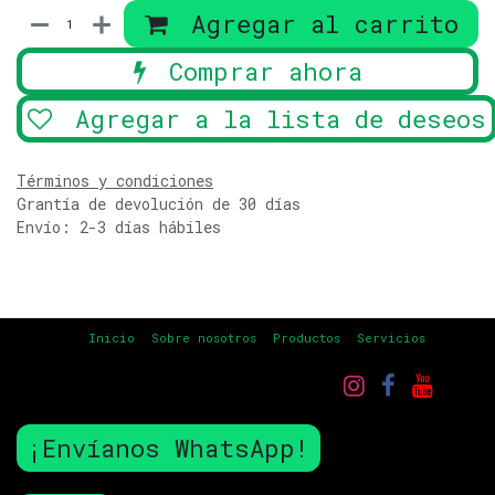
Agregar al carrito
Comprar ahora
Agregar a la lista de deseos
Términos y condiciones
Grantía de devolución de 30 días
Envío: 2-3 días hábiles
Inicio
Sobre nosotros
Productos
Servicios
¡Envíanos WhatsApp!