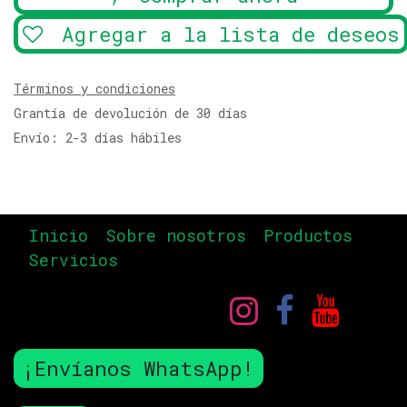
Agregar a la lista de deseos
Términos y condiciones
Grantía de devolución de 30 días
Envío: 2-3 días hábiles
Inicio
Sobre nosotros
Productos
Servicios
¡Envíanos WhatsApp!