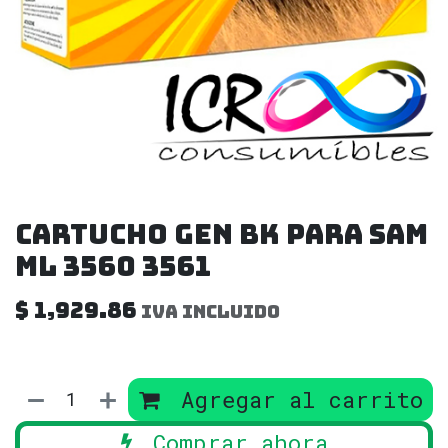
Cartucho Gen Bk para Sam
ML 3560 3561
$
1,929.86
IVA incluido
Agregar al carrito
Comprar ahora