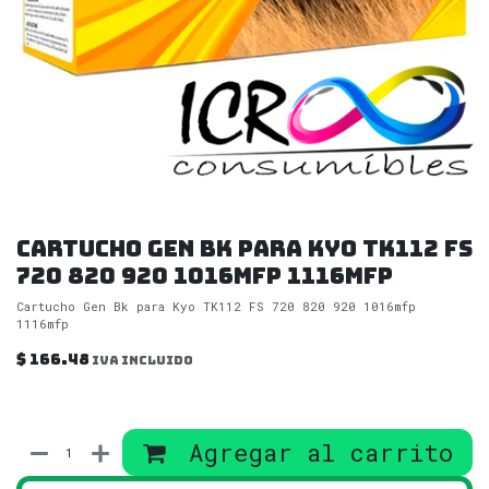
Cartucho Gen Bk para Kyo TK112 FS
720 820 920 1016mfp 1116mfp
Cartucho Gen Bk para Kyo TK112 FS 720 820 920 1016mfp
1116mfp
$
166.48
IVA incluido
Agregar al carrito