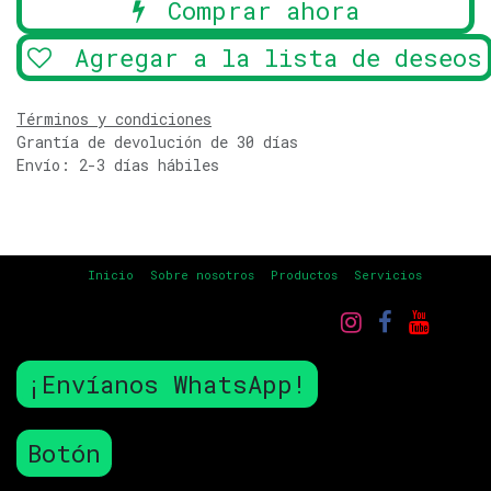
Comprar ahora
Agregar a la lista de deseos
Términos y condiciones
Grantía de devolución de 30 días
Envío: 2-3 días hábiles
Inicio
Sobre nosotros
Productos
Servicios
¡Envíanos WhatsApp!
Botón