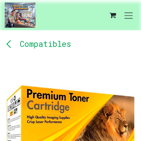
Ir al contenido
Compatibles