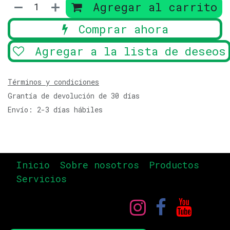
Agregar al carrito
Comprar ahora
Agregar a la lista de deseos
Términos y condiciones
Grantía de devolución de 30 días
Envío: 2-3 días hábiles
Inicio
Sobre nosotros
Productos
Servicios