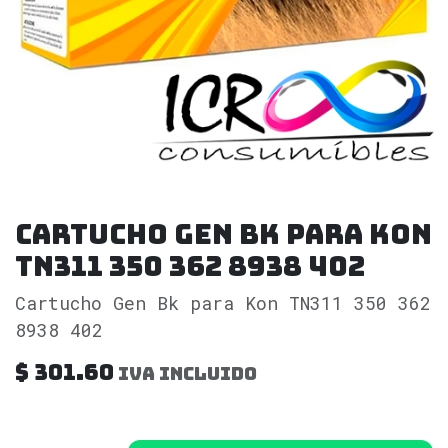
Cartucho Gen Bk para Kon
TN311 350 362 8938 402
Cartucho Gen Bk para Kon TN311 350 362
8938 402
$
301.60
IVA incluido