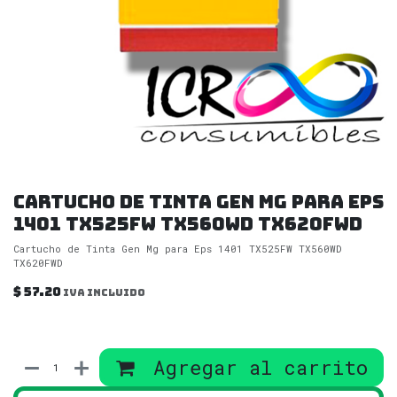
Cartucho de Tinta Gen Mg para Eps
1401 TX525FW TX560WD TX620FWD
Cartucho de Tinta Gen Mg para Eps 1401 TX525FW TX560WD
TX620FWD
$
57.20
IVA incluido
Agregar al carrito