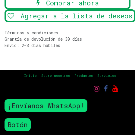
Comprar ahora
Agregar a la lista de deseos
Términos y condiciones
Grantía de devolución de 30 días
Envío: 2-3 días hábiles
Inicio
Sobre nosotros
Productos
Servicios
¡Envíanos WhatsApp!
Botón