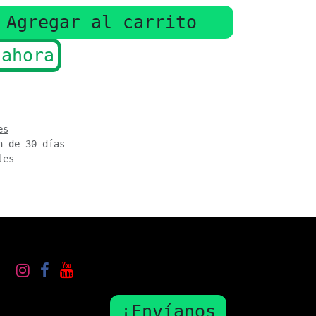
Agregar al carrito
ahora
es
n de 30 días
les