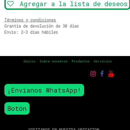
Agregar a la lista de deseos
Términos y condiciones
Grantía de devolución de 30 días
Envío: 2-3 días hábiles
Inicio
Sobre nosotros
Productos
Servicios
¡Envíanos WhatsApp!
Botón
VISITANOS EN NUESTRA UBICACION