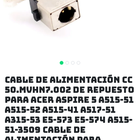
Cable de alimentación CC
50.MVHN7.002 de repuesto
para Acer Aspire 5 A515-51
A515-52 A515-41 A517-51
A315-53 E5-573 E5-574 A515-
51-3509 Cable De
Alimentación Para