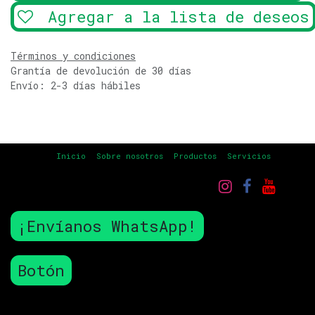
Agregar a la lista de deseos
Términos y condiciones
Grantía de devolución de 30 días
Envío: 2-3 días hábiles
Inicio
Sobre nosotros
Productos
Servicios
¡Envíanos WhatsApp!
Botón