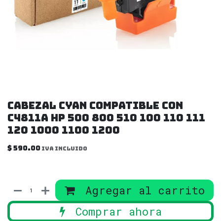
Cabezal Cyan compatible con
C4811A HP 500 800 510 100 110 111
120 1000 1100 1200
$
590.00
IVA incluido
Agregar al carrito
Comprar ahora