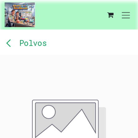
Ir al contenido
Polvos