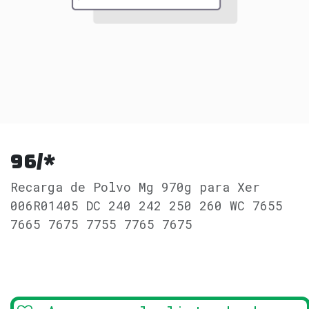
96/*
Recarga de Polvo Mg 970g para Xer
006R01405 DC 240 242 250 260 WC 7655
7665 7675 7755 7765 7675