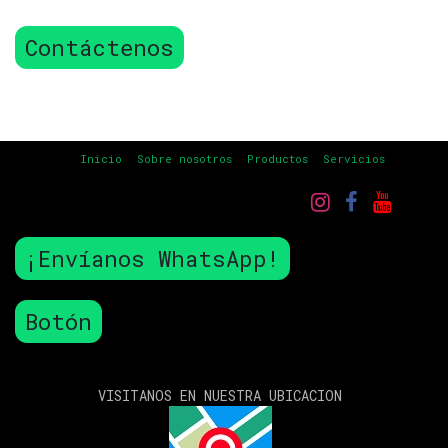
Contáctenos
Inicio
Sobre nosotros
Productos
Servicios
¡Envíanos WhatsApp!
Botón
VISITANOS EN NUESTRA UBICACION